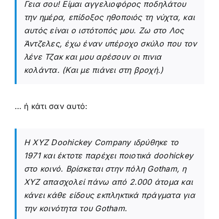
Γεια σου! Είμαι αγγελιοφόρος ποδηλάτου
την ημέρα, επίδοξος ηθοποιός τη νύχτα, και
αυτός είναι ο ιστότοπός μου. Ζω στο Λος
Άντζελες, έχω έναν υπέροχο σκύλο που τον
λένε Τζακ και μου αρέσουν οι πινια
κολάντα. (Και με πιάνει στη βροχή.)
… ή κάτι σαν αυτό:
Η XYZ Doohickey Company ιδρύθηκε το
1971 και έκτοτε παρέχει ποιοτικά doohickey
στο κοινό. Βρίσκεται στην πόλη Gotham, η
XYZ απασχολεί πάνω από 2.000 άτομα και
κάνει κάθε είδους εκπληκτικά πράγματα για
την κοινότητα του Gotham.