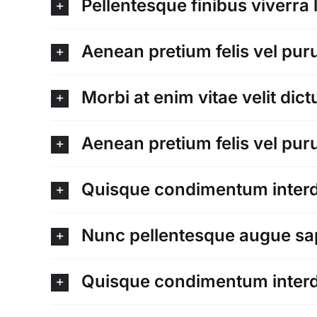
Pellentesque finibus viverra 
Aenean pretium felis vel pu
Morbi at enim vitae velit dict
Aenean pretium felis vel pu
Quisque condimentum inter
Nunc pellentesque augue sap
Quisque condimentum inter