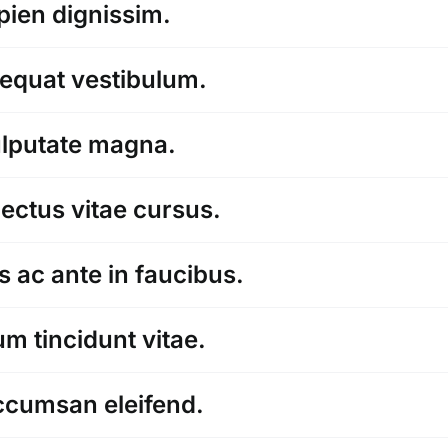
ien dignissim.
sequat vestibulum.
ulputate magna.
lectus vitae cursus.
 ac ante in faucibus.
um tincidunt vitae.
cumsan eleifend.