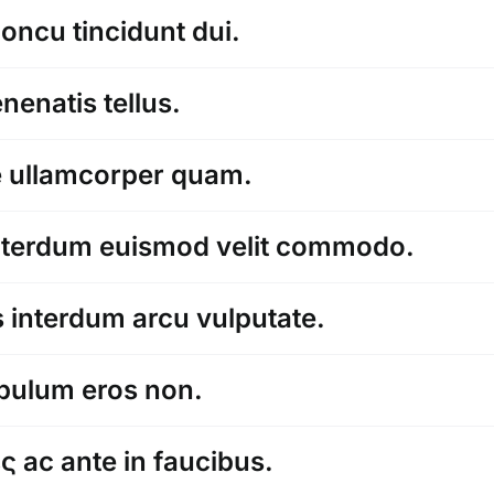
honcu tincidunt dui.
nenatis tellus.
ue ullamcorper quam.
nterdum euismod velit commodo.
s interdum arcu vulputate.
ibulum eros non.
 ac ante in faucibus.