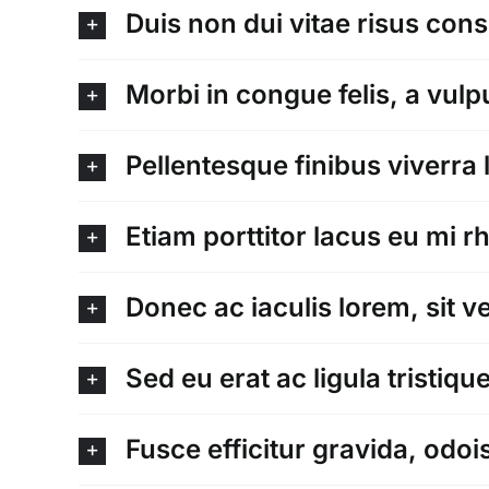
Duis non dui vitae risus con
Morbi in congue felis, a vul
Pellentesque finibus viverra 
Etiam porttitor lacus eu mi r
Donec ac iaculis lorem, sit ve
Sed eu erat ac ligula tristiq
Fusce efficitur gravida, odoi