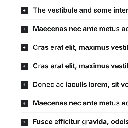
The vestibule and some int
Maecenas nec ante metus ac
Cras erat elit, maximus vest
Cras erat elit, maximus vest
Donec ac iaculis lorem, sit ve
Maecenas nec ante metus ac
Fusce efficitur gravida, odoi