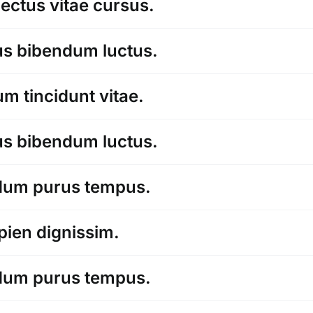
lectus vitae cursus.
rus bibendum luctus.
um tincidunt vitae.
rus bibendum luctus.
dum purus tempus.
ien dignissim.
dum purus tempus.