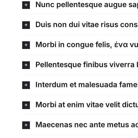
Nunc pellentesque augue sap
Duis non dui vitae risus con
Morbi in congue felis, ένα v
Pellentesque finibus viverra 
Interdum et malesuada fames
Morbi at enim vitae velit dict
Maecenas nec ante metus ac