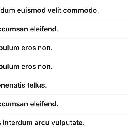
erdum euismod velit commodo.
cumsan eleifend.
ibulum eros non.
ibulum eros non.
nenatis tellus.
cumsan eleifend.
s interdum arcu vulputate.