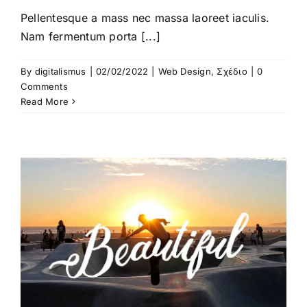
Pellentesque a mass nec massa laoreet iaculis.
Nam fermentum porta [...]
By
digitalismus
|
02/02/2022
|
Web Design
,
Σχέδιο
|
0
Comments
Read More