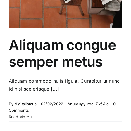
Aliquam congue
semper metus
Aliquam commodo nulla ligula. Curabitur ut nunc
id nisl scelerisque [...]
By
digitalismus
|
02/02/2022
|
Δημιουργικός
,
Σχέδιο
|
0
Comments
Read More