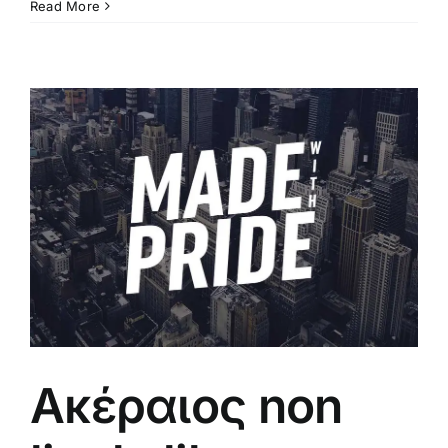
Read More
Ακέραιος non