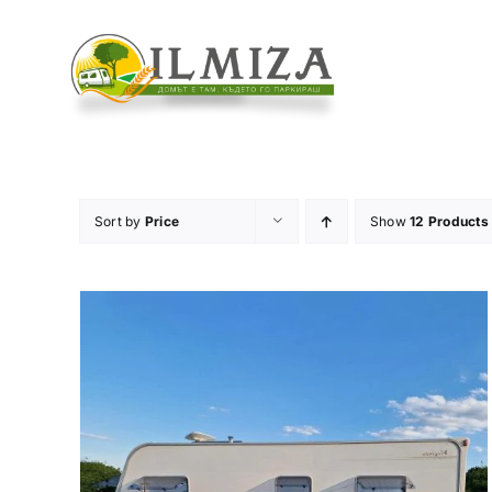
Skip
to
content
Sort by
Price
Show
12 Products