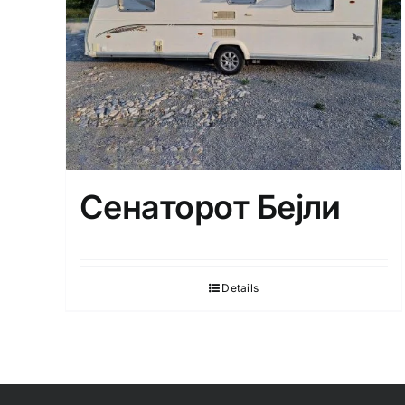
Сенаторот Бејли
Details