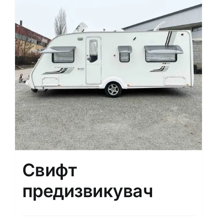
Свифт
предизвикувач