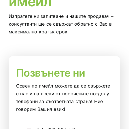
имейл
Изпратете ни запитване и нашите продавач –
консултанти ще се свържат обратно с Вас в
максимално кратък срок!
Позвънете ни
Освен по имейл можете да се свържете
с нас и на всеки от посочените по-долу
телефони за съответната страна! Ние
говорим Вашия език!