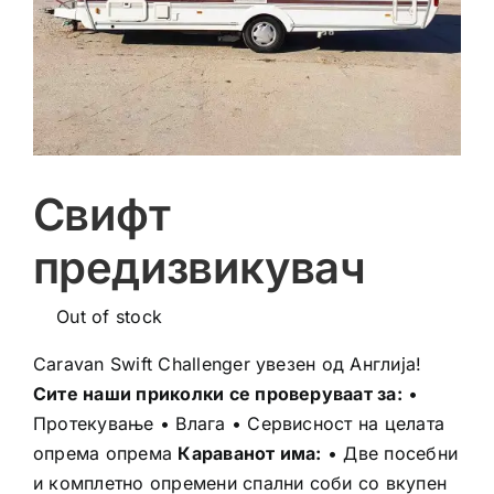
Свифт
предизвикувач
Out of stock
Caravan Swift Challenger увезен од Англија!
Сите наши приколки се проверуваат за:
•
Протекување • Влага • Сервисност на целата
опрема опрема
Караванот има:
• Две посебни
и комплетно опремени спални соби со вкупен