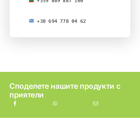
 +359 889 887 160
 +30 694 778 04 62
Споделете нашите продукти с
приятели