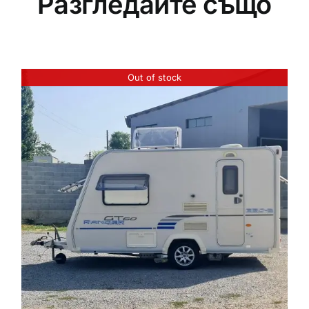
Разгледайте също
Out of stock