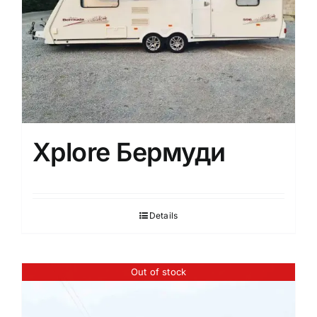
Xplore Бермуди
Details
Out of stock