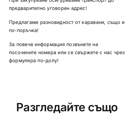
При закупуване осигуряваме транспорт до
предварително уговорен адрес!
Предлагаме разновидност от каравани, също и
по-поръчка!
За повече информация позвънете на
посочените номера или се свържете с нас чрез
формулярa по-долу!
Разгледайте също