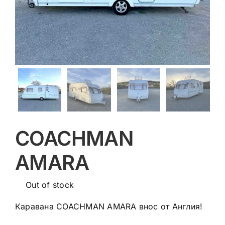
COACHMAN
AMARA
Out of stock
Каравана COACHMAN AMARA внос от Англия!