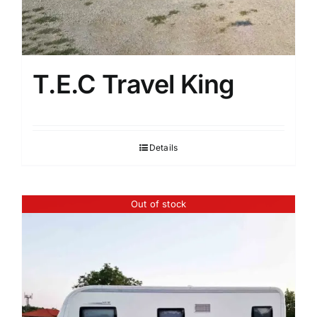
T.E.C Travel King
Details
Out of stock