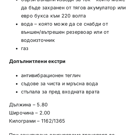
да бъде захранен от тягов акумулатор или
евро букса към 220 волта
вода – която може да се снабди от
външен/вътрешен резервоар или от
водоизточник
газ
Допълнитлени екстри
антивибрационен теглич
съдове за чиста и мръсна вода
стъпала за пред входната врата
Дължина – 5.80
Широчина – 2.00
Килограми – 1162/1365