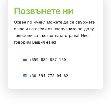
Позвънете ни
Освен по имейл можете да се свържете
с нас и на всеки от посочените по-долу
телефони за съответната страна! Ние
говорим Вашия език!
 +359 889 887 160
 +30 694 778 04 62