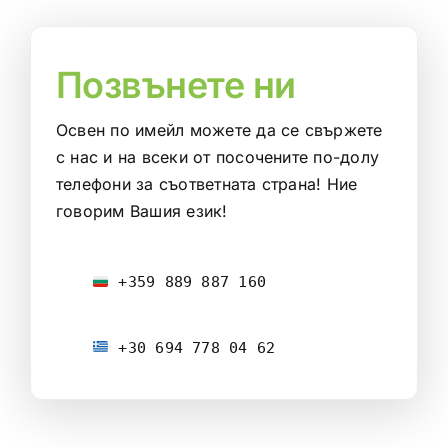
Позвънете ни
Освен по имейл можете да се свържете
с нас и на всеки от посочените по-долу
телефони за съответната страна! Ние
говорим Вашия език!
 +359 889 887 160
 +30 694 778 04 62